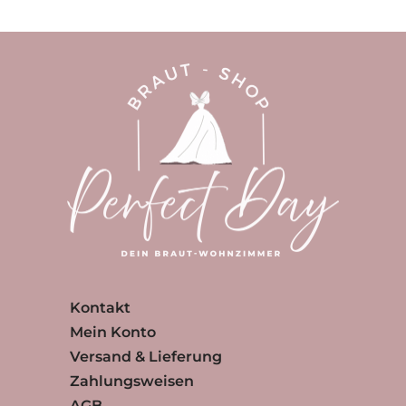
Kontakt
Mein Konto
Versand & Lieferung
Zahlungsweisen
AGB