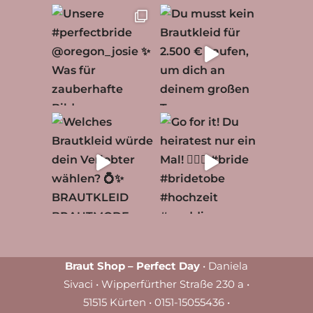
Braut Shop – Perfect Day
• Daniela
Sivaci • Wipperfürther Straße 230 a •
51515 Kürten • 0151-15055436 •