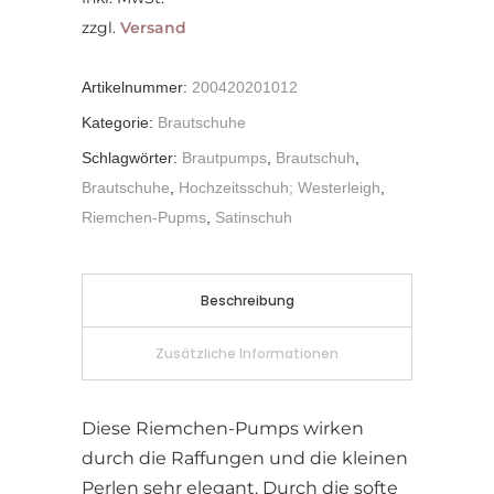
zzgl.
Versand
Artikelnummer:
200420201012
Kategorie:
Brautschuhe
Schlagwörter:
Brautpumps
,
Brautschuh
,
Brautschuhe
,
Hochzeitsschuh; Westerleigh
,
Riemchen-Pupms
,
Satinschuh
Beschreibung
Zusätzliche Informationen
Diese Riemchen-Pumps wirken
durch die Raffungen und die kleinen
Perlen sehr elegant. Durch die softe