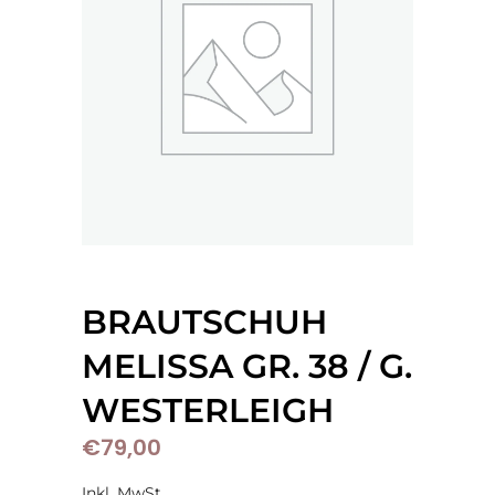
BRAUTSCHUH
MELISSA GR. 38 / G.
WESTERLEIGH
€
79,00
Inkl. MwSt.