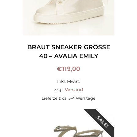
BRAUT SNEAKER GRÖSSE 4
0 – AVALIA EMILY
€
119,00
Inkl. MwSt.
zzgl.
Versand
Lieferzeit: ca. 3-4 Werktage
SALE!