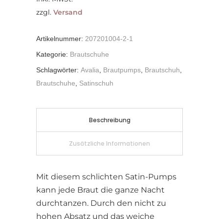
zzgl.
Versand
Artikelnummer:
207201004-2-1
Kategorie:
Brautschuhe
Schlagwörter:
Avalia
,
Brautpumps
,
Brautschuh
,
Brautschuhe
,
Satinschuh
Beschreibung
Zusätzliche Informationen
Mit diesem schlichten Satin-Pumps
kann jede Braut die ganze Nacht
durchtanzen. Durch den nicht zu
hohen Absatz und das weiche