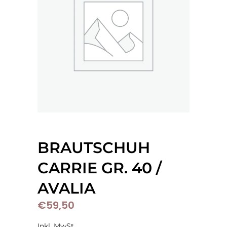
BRAUTSCHUH
CARRIE GR. 40 /
AVALIA
€
59,50
Inkl. MwSt.