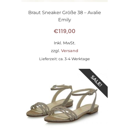
Braut Sneaker Größe 38 – Avalie
Emily
€
119,00
Inkl. MwSt.
zzgl.
Versand
Lieferzeit: ca. 3-4 Werktage
SALE!