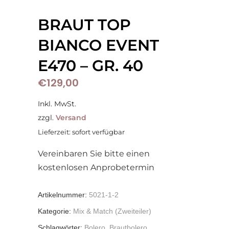
BRAUT TOP
BIANCO EVENT
E470 – GR. 40
€
129,00
Inkl. MwSt.
zzgl.
Versand
Lieferzeit: sofort verfügbar
Vereinbaren Sie bitte einen
kostenlosen Anprobetermin
Artikelnummer:
5021-1-2
Kategorie:
Mix & Match (Zweiteiler)
Schlagwörter:
Bolero
,
Brautbolero