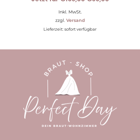
Preis
Preis
Inkl. MwSt.
war:
ist:
zzgl.
Versand
Lieferzeit: sofort verfügbar
€169,00
€99,00.