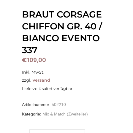
BRAUT CORSAGE
CHIFFON GR. 40 /
BIANCO EVENTO
337
€
109,00
Inkl. MwSt.
zzgl.
Versand
Lieferzeit: sofort verfügbar
Artikelnummer:
502210
Kategorie:
Mix & Match (Zweiteiler)