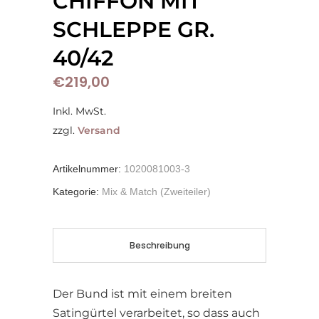
CHIFFON MIT
SCHLEPPE GR.
40/42
€
219,00
Inkl. MwSt.
zzgl.
Versand
Artikelnummer:
1020081003-3
Kategorie:
Mix & Match (Zweiteiler)
Beschreibung
Der Bund ist mit einem breiten
Satingürtel verarbeitet, so dass auch