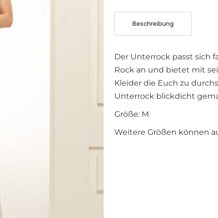
Beschreibung
Der Unterrock passt sich f
Rock an und bietet mit se
Kleider die Euch zu durc
Unterrock blickdicht gem
Größe: M
Weitere Größen können auf