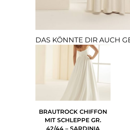
DAS KÖNNTE DIR AUCH G
BRAUTROCK CHIFFON
MIT SCHLEPPE GR.
42/44 – SARDINIA