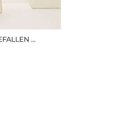
EFALLEN …