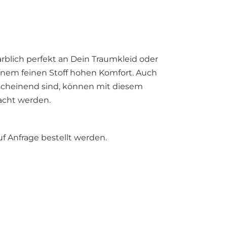
arblich perfekt an Dein Traumkleid oder
inem feinen Stoff hohen Komfort. Auch
hscheinend sind, können mit diesem
acht werden.
 Anfrage bestellt werden.