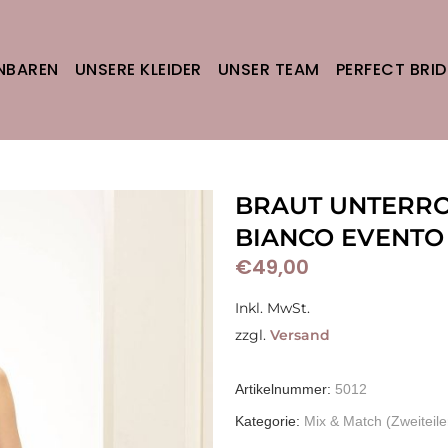
INBAREN
UNSERE KLEIDER
UNSER TEAM
PERFECT BRID
BRAUT UNTERRO
BIANCO EVENTO
€
49,00
Inkl. MwSt.
zzgl.
Versand
Artikelnummer:
5012
Kategorie:
Mix & Match (Zweiteile