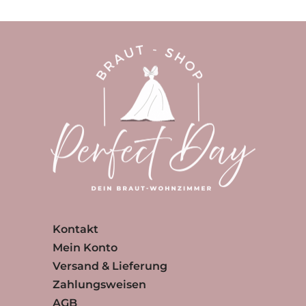
Kontakt
Mein Konto
Versand & Lieferung
Zahlungsweisen
AGB