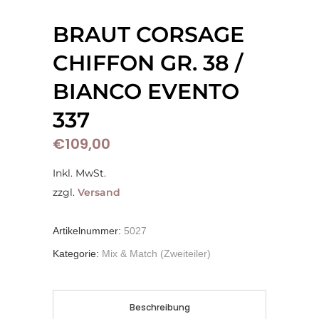
BRAUT CORSAGE
CHIFFON GR. 38 /
BIANCO EVENTO
337
€
109,00
Inkl. MwSt.
zzgl.
Versand
Artikelnummer:
5027
Kategorie:
Mix & Match (Zweiteiler)
Beschreibung