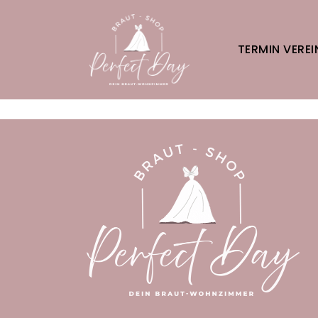
TERMIN VERE
Es wurden keine Produkte gefunden