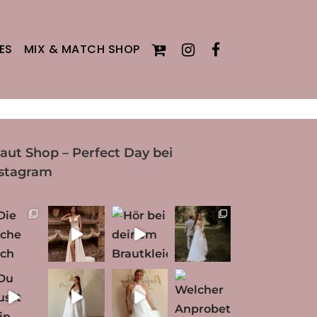
ES
MIX & MATCH SHOP
aut Shop – Perfect Day bei
nstagram