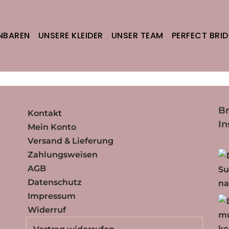
INBAREN
UNSERE KLEIDER
UNSER TEAM
PERFECT BRID
, die deiner Auswahl entsprechen.
Br
Kontakt
I
Mein Konto
Versand & Lieferung
Zahlungsweisen
AGB
Datenschutz
Impressum
Widerruf